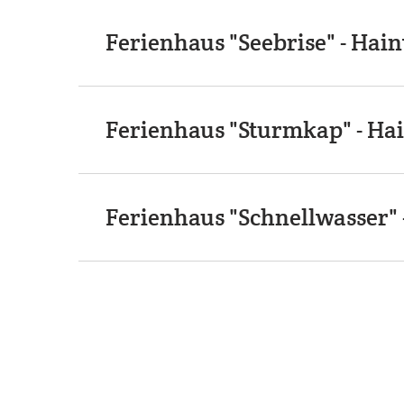
Ferienhaus "Seebrise" - Ha
Ferienhaus "Sturmkap" - Ha
Ferienhaus "Schnellwasser