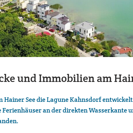
cke und Immobilien am Hai
am Hainer See die Lagune Kahnsdorf entwickel
 Ferienhäuser an der direkten Wasserkante un
tanden.