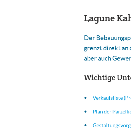
Lagune Ka
Der Bebauungspl
grenzt direkt an
aber auch Gewer
Wichtige Unt
Verkaufsliste (Pr
Plan der Parzell
Gestaltungsvor