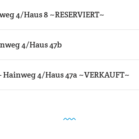
inweg 4/Haus 8 ~RESERVIERT~
inweg 4/Haus 47b
" - Hainweg 4/Haus 47a ~VERKAUFT~