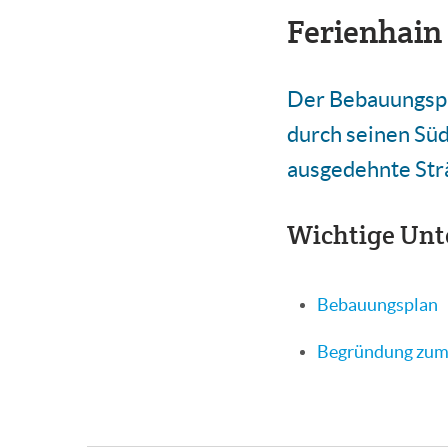
Ferienhain
Der Bebauungspla
durch seinen Süd
ausgedehnte Strä
Wichtige Unt
Bebauungsplan
Begründung zum