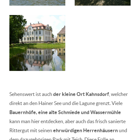
Sehenswert ist auch
der kleine Ort Kahnsdorf
, welcher
direkt an den Hainer See und die Lagune grenzt. Viele
Bauernhöfe, eine alte Schmiede und Wassermühle
kann man hier entdecken, aber auch das frisch sanierte
Rittergut mit seinen
ehrwürdigen Herrenhäusern
und
dem dazugehörigen Park mit Teich. Diese Fülle an