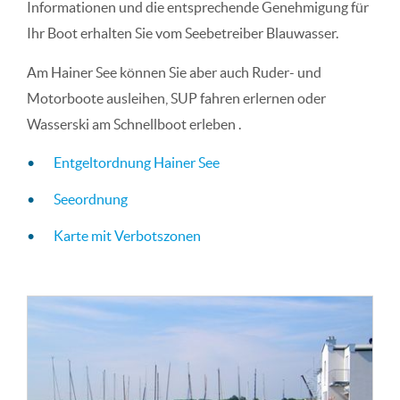
Informationen und die entsprechende Genehmigung für
Ihr Boot erhalten Sie vom Seebetreiber Blauwasser.
Am Hainer See können Sie aber auch Ruder- und
Motorboote ausleihen, SUP fahren erlernen oder
Wasserski am Schnellboot erleben .
Entgeltordnung Hainer See
Seeordnung
Karte mit Verbotszonen