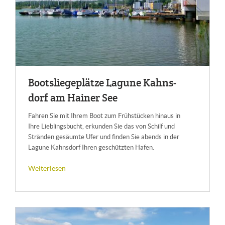
Boots­lie­ge­plät­ze La­gu­ne Kahns­
dorf am Hai­ner See
Fahren Sie mit Ihrem Boot zum Frühstücken hinaus in
Ihre Lieblingsbucht, erkunden Sie das von Schilf und
Stränden gesäumte Ufer und finden Sie abends in der
Lagune Kahnsdorf Ihren geschützten Hafen.
Weiterlesen