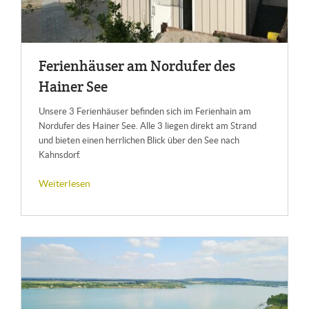
Fe­ri­en­häu­ser am Nord­ufer des
Hai­ner See
Unsere 3 Ferienhäuser befinden sich im Ferienhain am
Nordufer des Hainer See. Alle 3 liegen direkt am Strand
und bieten einen herrlichen Blick über den See nach
Kahnsdorf.
Weiterlesen