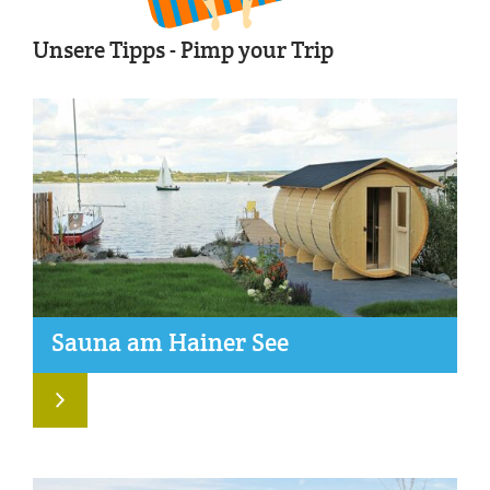
Unsere Tipps - Pimp your Trip
Sau­na am Hai­ner See