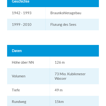
Geschichte
1942 - 1993
Braunkohletagebau
1999 - 2010
Flutung des Sees
Daten
Höhe über NN
126 m
73 Mio. Kubikmeter
Volumen
Wasser
Tiefe
49 m
Rundweg
15km