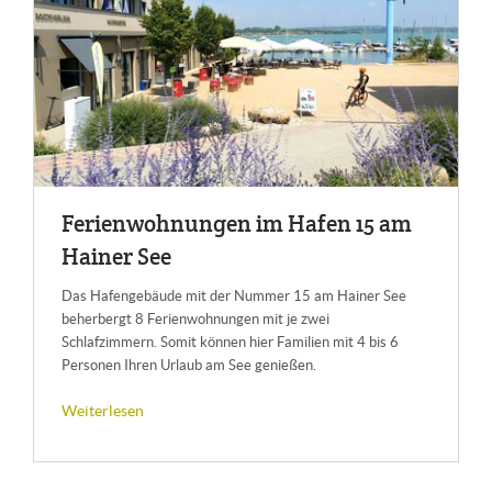
Fe­ri­en­woh­nun­gen im Ha­fen 15 am
Hai­ner See
Das Hafengebäude mit der Nummer 15 am Hainer See
beherbergt 8 Ferienwohnungen mit je zwei
Schlafzimmern. Somit können hier Familien mit 4 bis 6
Personen Ihren Urlaub am See genießen.
Weiterlesen