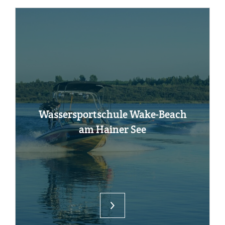
Was­ser­sport­schu­le Wake-Beach
am Hai­ner See