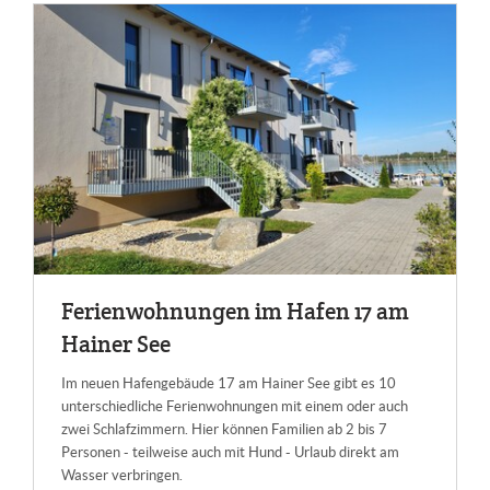
Fe­ri­en­woh­nun­gen im Ha­fen 17 am
Hai­ner See
Im neuen Hafengebäude 17 am Hainer See gibt es 10
unterschiedliche Ferienwohnungen mit einem oder auch
zwei Schlafzimmern. Hier können Familien ab 2 bis 7
Personen - teilweise auch mit Hund - Urlaub direkt am
Wasser verbringen.