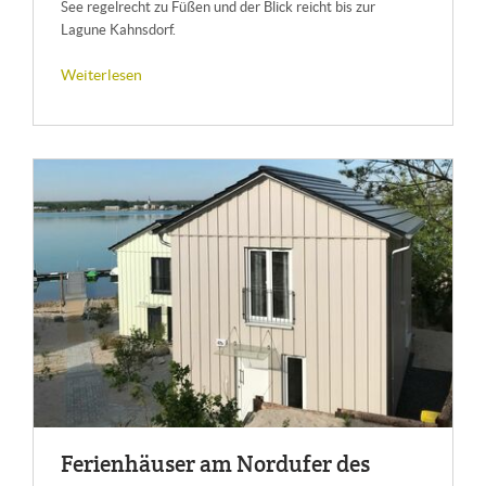
See regelrecht zu Füßen und der Blick reicht bis zur
Lagune Kahnsdorf.
Weiterlesen
Fe­ri­en­häu­ser am Nord­ufer des