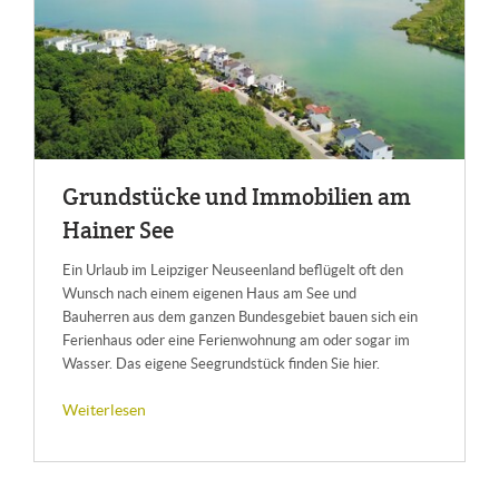
Grund­stü­cke und Im­mo­bi­li­en am
Hai­ner See
Ein Urlaub im Leipziger Neuseenland beflügelt oft den
Wunsch nach einem eigenen Haus am See und
Bauherren aus dem ganzen Bundesgebiet bauen sich ein
Ferienhaus oder eine Ferienwohnung am oder sogar im
Wasser. Das eigene Seegrundstück finden Sie hier.
Weiterlesen