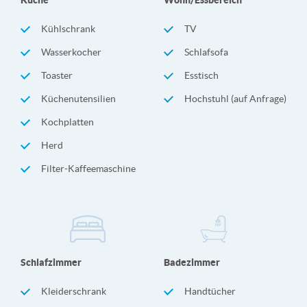
Kühlschrank
TV
Wasserkocher
Schlafsofa
Toaster
Esstisch
Küchenutensilien
Hochstuhl (auf Anfrage)
Kochplatten
Herd
Filter-Kaffeemaschine
Schlafzimmer
Badezimmer
Kleiderschrank
Handtücher