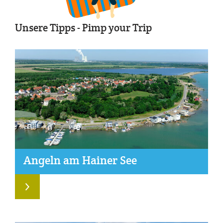
Unsere Tipps - Pimp your Trip
An­geln am Hai­ner See