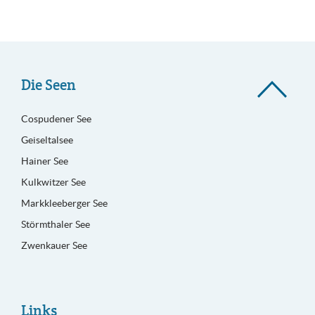
Die Seen
Cospudener See
Geiseltalsee
Hainer See
Kulkwitzer See
Markkleeberger See
Störmthaler See
Zwenkauer See
Links