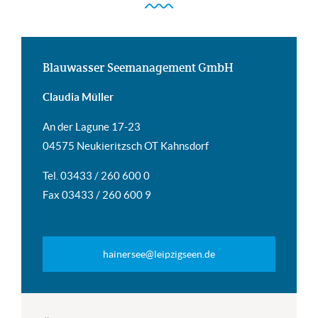
Blauwasser Seemanagement GmbH
Claudia Müller
An der Lagune 17-23
04575 Neukieritzsch OT Kahnsdorf
Tel. 03433 / 260 600 0
Fax 03433 / 260 600 9
hainersee@leipzigseen.de