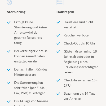
Stornierung
Hausregeln
Erfolgt keine
Haustiere sind nicht
Stornierung und keine
gestattet
Anreise wird der
Rauchen verboten
gesamte Reisepreis
fällig
Check-Out bis 10 Uhr
Bei vorzeitiger Abreise
Gäste müssen mind. 18
können keine Kosten
Jahre alt sein oder in
erstattet werden
Begleitung eines
Erziehungsberechtigten
Danach fallen 75% des
reisen
Mietpreises an
Check-In zwischen 15 -
Die Stornierung hat
17 Uhr
schriftlich (per E-Mail,
Fax, Post) zu erfolgen
Bezahlung bis 14 Tage
vor Anreise
Bis 14 Tage vor Anreise