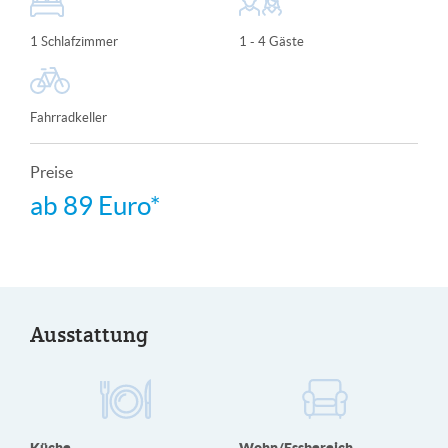
1 Schlafzimmer
1 - 4 Gäste
Fahrradkeller
Preise
ab
89 Euro*
Ausstattung
Küche
Wohn/Essbereich