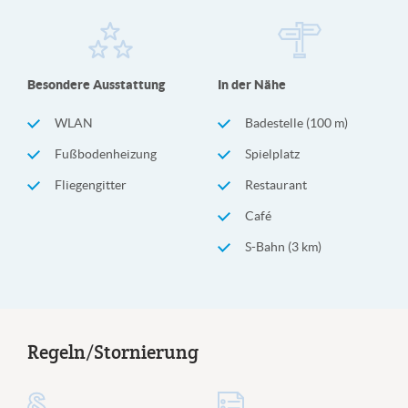
Besondere Ausstattung
In der Nähe
WLAN
Badestelle (100 m)
Fußbodenheizung
Spielplatz
Fliegengitter
Restaurant
Café
S-Bahn (3 km)
Regeln/Stornierung