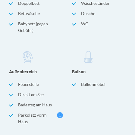
Doppelbett
Wäscheständer
Bettwäsche
Dusche
Babybett (gegen
WC
Gebühr)
Außenbereich
Balkon
Feuerstelle
Balkonmöbel
Direkt am See
Badesteg am Haus
Parkplatz vorm
Haus