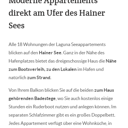
Moderne Appartements
direkt am Ufer des Hainer
Sees
Alle 18 Wohnungen der Laguna Seeappartements
blicken auf den
Hainer See
. Ganz in der Nähe des
Hafenplatzes bietet das dreigeschossige Haus die
Nähe
zum Bootsverleih, zu den Lokalen
im Hafen und
natürlich
zum Strand
.
Von Ihrem Balkon blicken Sie auf die beiden
zum Haus
gehörenden Badestege
, wo Sie auch kostenlos einige
Stunden ein Ruderboot nutzen und anlegen können. Im
separaten Schlafzimmer gibt es ein großes Doppelbett.
Jedes Appartement verfügt über eine Wohnküche, in