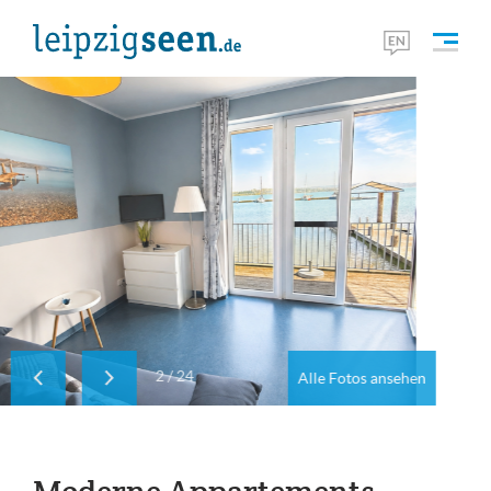
2
/
24
Alle Fotos ansehen