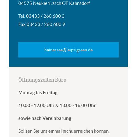
04575 Neukieritzsch OT Kahnsdorf
Tel. 03433 / 260 600 0
Fax 03433 / 260 600 9
hainersee@leipzigseen.de
Öffnungszeiten Büro
Montag bis Freitag
10.00 - 12.00 Uhr & 13.00 - 16.00 Uhr
sowie nach Vereinbarung
Sollten Sie uns einmal nicht erreichen können,