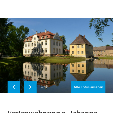
1
/
9
Alle Fotos ansehen