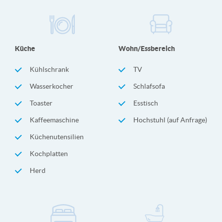
Küche
Wohn/Essbereich
Kühlschrank
TV
Wasserkocher
Schlafsofa
Toaster
Esstisch
Kaffeemaschine
Hochstuhl (auf Anfrage)
Küchenutensilien
Kochplatten
Herd