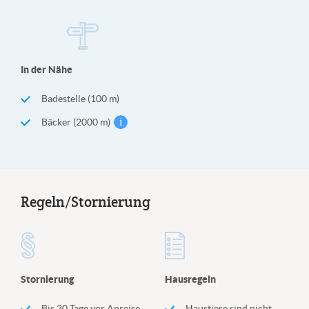
In der Nähe
Badestelle (100 m)
Bäcker (2000 m)
Regeln/Stornierung
Stornierung
Hausregeln
Bis 30 Tage vor Anreise
Haustiere sind nicht