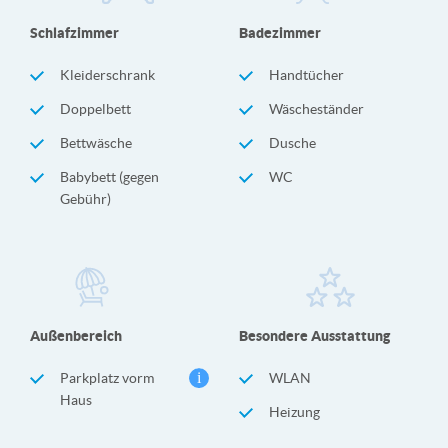
Schlafzimmer
Badezimmer
Kleiderschrank
Handtücher
Doppelbett
Wäscheständer
Bettwäsche
Dusche
Babybett (gegen
WC
Gebühr)
Außenbereich
Besondere Ausstattung
Parkplatz vorm
WLAN
Haus
Heizung