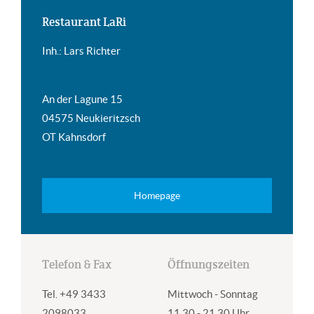
Restaurant LaRi
Inh.: Lars Richter
An der Lagune 15
04575 Neukieritzsch
OT Kahnsdorf
Homepage
Telefon & Fax
Öffnungszeiten
Tel. +49 3433
Mittwoch - Sonntag
2098033
11.30 - 21.30 Uhr