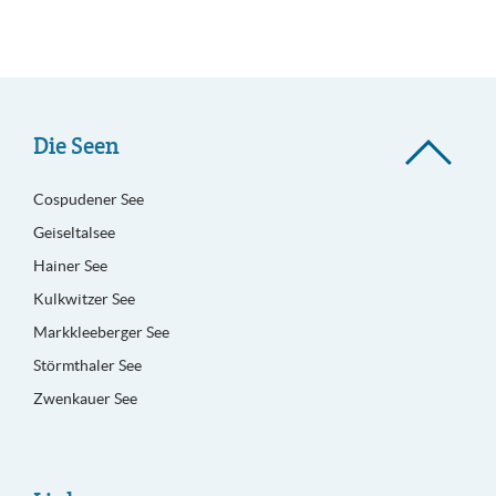
Die Seen
Cospudener See
Geiseltalsee
Hainer See
Kulkwitzer See
Markkleeberger See
Störmthaler See
Zwenkauer See