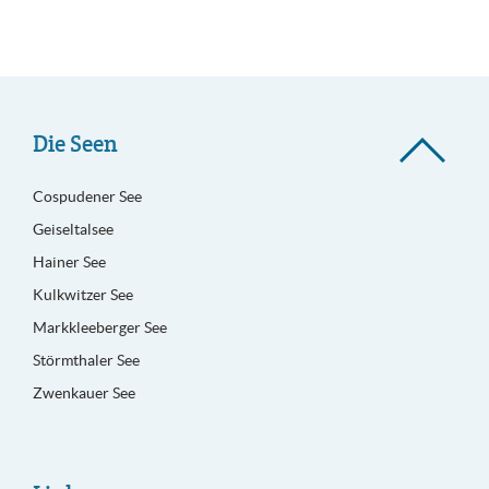
Die Seen
Cospudener See
Geiseltalsee
Hainer See
Kulkwitzer See
Markkleeberger See
Störmthaler See
Zwenkauer See