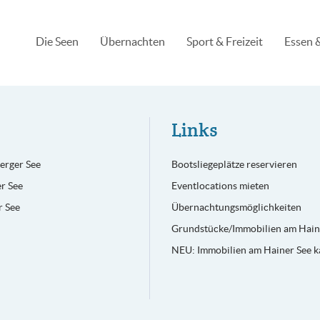
Die Seen
Übernachten
Sport & Freizeit
Essen &
Links
erger See
Bootsliegeplätze reservieren
r See
Eventlocations mieten
 See
Übernachtungsmöglichkeiten
Grundstücke/Immobilien am Hain
NEU: Immobilien am Hainer See k