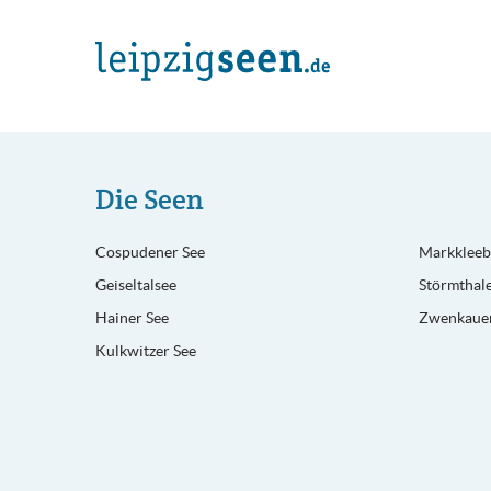
Die Seen
Cospudener See
Markkleeb
Geiseltalsee
Störmthale
Hainer See
Zwenkauer
Kulkwitzer See