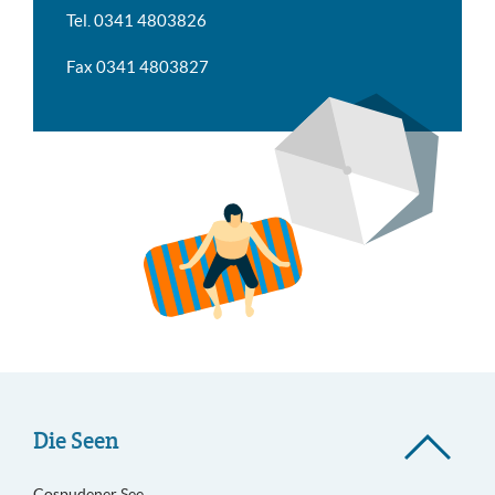
Tel. 0341 4803826
Fax 0341 4803827
Die Seen
Cospudener See