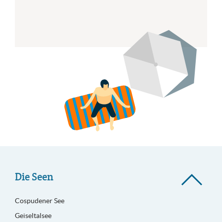
Die Seen
Cospudener See
Geiseltalsee