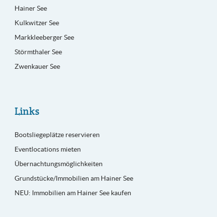
Hainer See
Kulkwitzer See
Markkleeberger See
Störmthaler See
Zwenkauer See
Links
Bootsliegeplätze reservieren
Eventlocations mieten
Übernachtungsmöglichkeiten
Grundstücke/Immobilien am Hainer See
NEU: Immobilien am Hainer See kaufen