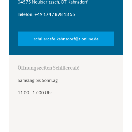
04575 Neukieritzsch, OT Kahnsdorf
Telefon: +49 174 / 898 13 55
schillercafe-kahnsdorf@t-online.de
Öffnungszeiten Schillercafé
Samstag bis Sonntag
11.00 - 17.00 Uhr