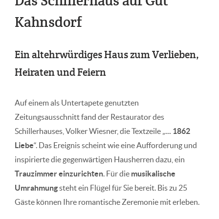
Das Schillerhaus auf Gut
Kahnsdorf
Ein altehrwürdiges Haus zum Verlieben,
Heiraten und Feiern
Auf einem als Untertapete genutzten
Zeitungsausschnitt fand der Restaurator des
Schillerhauses, Volker Wiesner, die Textzeile „
... 1862
Liebe
“. Das Ereignis scheint wie eine Aufforderung und
inspirierte die gegenwärtigen Hausherren dazu, ein
Trauzimmer einzurichten
. Für die
musikalische
Umrahmung
steht ein Flügel für Sie bereit. Bis zu 25
Gäste können Ihre romantische Zeremonie mit erleben.