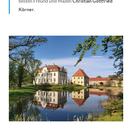
besten Freund und Mäzen
Christian Gottfried
Körner
.