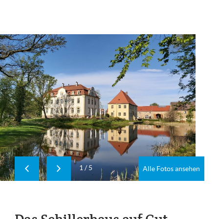
1
/
5
Alle Fotos ansehen