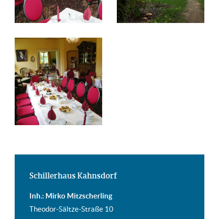
Schillerhaus Kahnsdorf
Inh.: Mirko Mitzscherling
Theodor-Sältze-Straße 10